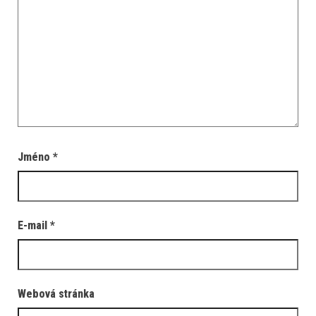
Jméno
*
E-mail
*
Webová stránka